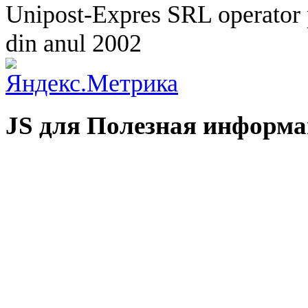
Unipost-Expres SRL operator p
din anul 2002
JS для Полезная информ