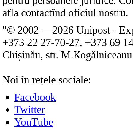
pentru persoanele juridice. Cond
afla contactînd oficiul nostru.
"© 2002 —
2026 Unipost - Ex
+373 22 27-70-27, +373 69 1
Chișinău, str. M.Кogălniceanu 
Noi în rețele sociale:
Facebook
Twitter
YouTube