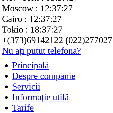
Moscow : 12:37:27
Cairo : 12:37:27
Tokio : 18:37:27
+(373)69142122 (022)277027
Nu ați putut telefona?
Principală
Despre companie
Servicii
Informație utilă
Tarife