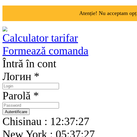
Atenție! Nu acceptam opți
Calculator tarifar
Formează comanda
Întră în cont
Логин *
Parolă *
Chisinau : 12:37:27
New York : 05:37:27