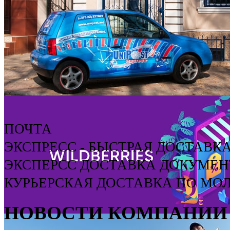
Гарантированная, курьерская доставка бухгалтерской 
г.Кишинева
Доставка ме
ПОЧТА
Международная доставка отправ
ЭКСПРЕСС - БЫСТРАЯ ДОСТАВК
ЭКСПЕРСС ДОСТАВКА ДОКУМЕН
КУРЬЕРСКАЯ ДОСТАВКА ПО МОЛ
НОВОСТИ КОМПАНИИ