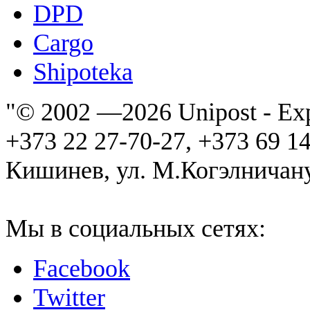
DPD
Cargo
Shipoteka
"© 2002 —
2026 Unipost - Ex
+373 22 27-70-27, +373 69 1
Кишинев, ул. М.Когэлничану
Мы в социальных сетях:
Facebook
Twitter