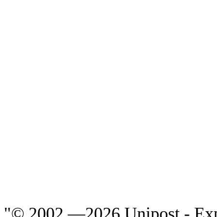
"© 2002 —
2026 Unipost - Ex