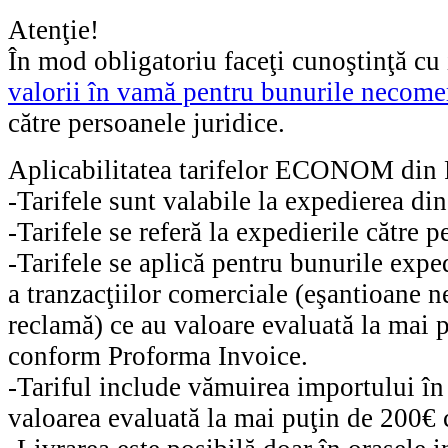
Atenţie!
În mod obligatoriu faceţi cunoştinţă cu
valorii în vamă pentru bunurile necome
către persoanele juridice.
Aplicabilitatea tarifelor ECONOM din
-
Tarifele sunt valabile la expedierea di
-
Tarifele se referă la expedierile căt
-
Tarifele se aplică pentru bunurile e
a tranzacţiilor comerciale (eşantioane 
reclamă) ce au valoare evaluată la mai p
conform Proforma Invoice.
-
Tariful include vămuirea importului î
valoarea evaluată la mai puţin de 200€