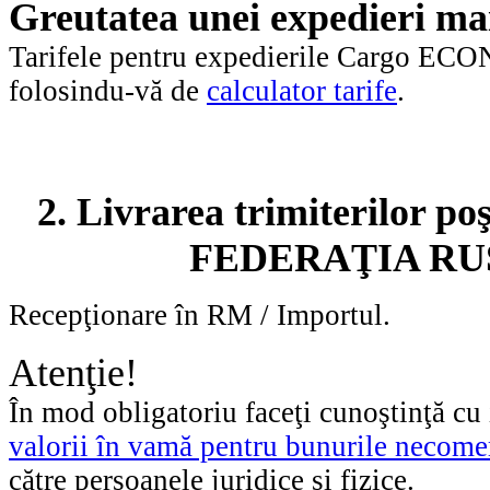
Greutatea unei expedieri ma
Tarifele pentru expedierile Cargo ECONO
folosindu-vă de
calculator tarife
.
2. Livrarea trimiterilor po
FEDERAŢIA RUS
Recepţionare în RM / Importul.
Atenţie!
În mod obligatoriu faceţi cunoştinţă cu
valorii în vamă pentru bunurile necome
către persoanele juridice şi fizice.