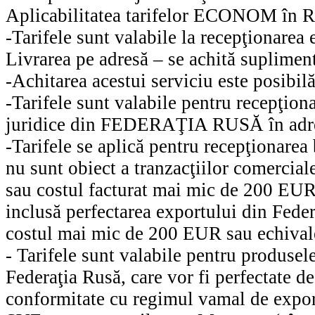
Aplicabilitatea tarifelor ECONOM în 
-Tarifele sunt valabile la recepţionarea
Livrarea pe adresă – se achită supliment
-Achitarea acestui serviciu este posibil
-Tarifele sunt valabile pentru recepţio
juridice din FEDERAŢIA RUSĂ în adresa
-Tarifele se aplică pentru recepţiona
nu sunt obiect a tranzacţiilor comercia
sau costul facturat mai mic de 200 EUR s
inclusă perfectarea exportului din Fede
costul mai mic de 200 EUR sau echivalen
- Tarifele sunt valabile pentru produse
Federaţia Rusă, care vor fi perfectate d
conformitate cu regimul vamal de export