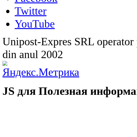
Twitter
YouTube
Unipost-Expres SRL operator p
din anul 2002
JS для Полезная информ