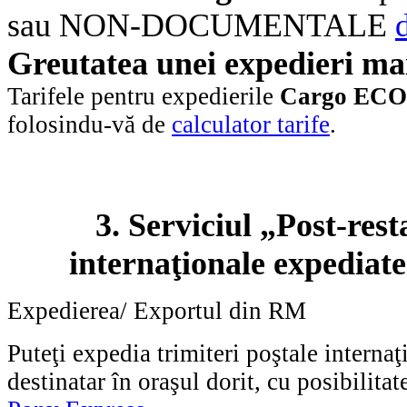
sau NON-DOCUMENTALE
Greutatea unei expedieri ma
Tarifele pentru expedierile
Cargo EC
folosindu-vă de
calculator tarife
.
3. Serviciul „Post-rest
internaţionale expediate
Expedierea/ Exportul din RM
Puteţi expedia trimiteri poştale interna
destinatar în oraşul dorit, cu posibilitat