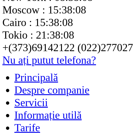
Moscow : 15:38:08
Cairo : 15:38:08
Tokio : 21:38:08
+(373)69142122 (022)277027
Nu ați putut telefona?
Principală
Despre companie
Servicii
Informație utilă
Tarife