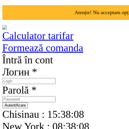
Atenție! Nu acceptam opți
Calculator tarifar
Formează comanda
Întră în cont
Логин *
Parolă *
Chisinau : 15:38:08
New York : 08:38:08