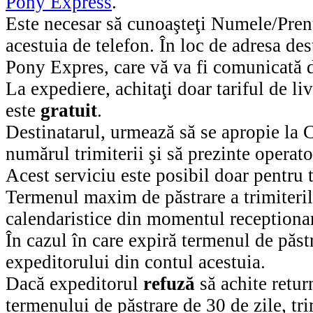
Pony Express
.
Este necesar să cunoaşteţi Numele/Pren
acestuia de telefon. În loc de adresa de
Pony Expres, care vă va fi comunicată d
La expediere, achitaţi doar tariful de liv
este
gratuit
.
Destinatarul, urmează să se apropie la
numărul trimiterii şi să prezinte operato
Acest serviciu este posibil doar pentru t
Termenul maxim de păstrare a trimiteril
calendaristice din momentul receptionari
În cazul în care expiră termenul de păstr
expeditorului din contul acestuia.
Dacă expeditorul
refuză
să achite return
termenului de păstrare de 30 de zile, tr