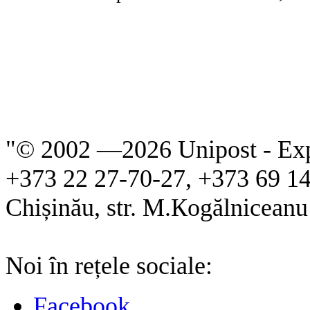
"© 2002 —
2026 Unipost - Ex
+373 22 27-70-27, +373 69 1
Chișinău, str. M.Кogălniceanu 
Noi în rețele sociale:
Facebook