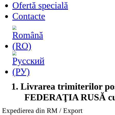
Ofertă specială
Contacte
1. Livrarea trimiterilor po
FEDERAŢIA RUSĂ cu t
Expedierea din RM / Export