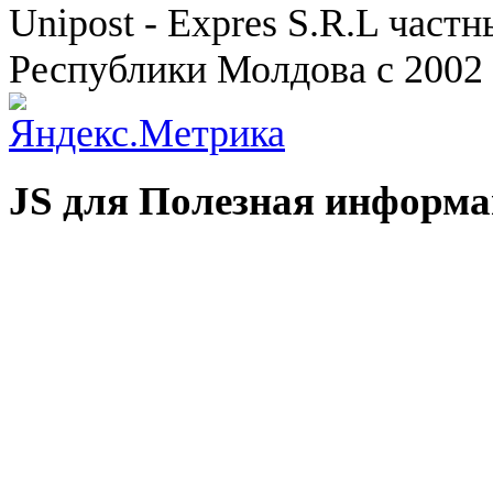
Unipost - Expres S.R.L част
Республики Молдова с 2002 
JS для Полезная информ