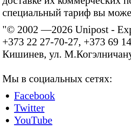
доставке их коммерческих п
специальный тариф вы может
"© 2002 —
2026 Unipost - Ex
+373 22 27-70-27, +373 69 1
Кишинев, ул. М.Когэлничану
Мы в социальных сетях:
Facebook
Twitter
YouTube