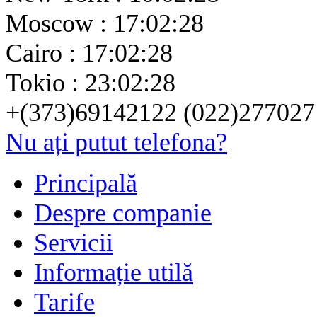
Moscow : 17:02:28
Cairo : 17:02:28
Tokio : 23:02:28
+(373)69142122 (022)277027
Nu ați putut telefona?
Principală
Despre companie
Servicii
Informație utilă
Tarife