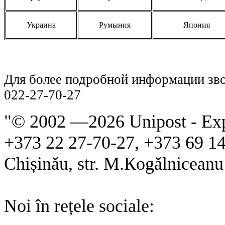
Украина
Румыния
Япония
Для более подробной информации зво
022-27-70-27
"© 2002 —
2026 Unipost - Ex
+373 22 27-70-27, +373 69 1
Chișinău, str. M.Кogălniceanu 
Noi în rețele sociale: