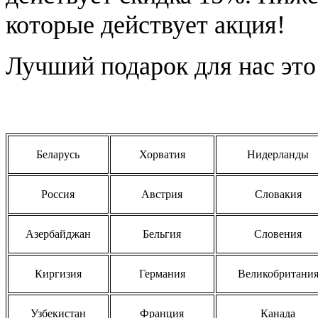
которые действует акция!
Лучший подарок для нас это
Беларусь
Хорватия
Нидерланды
Россия
Австрия
Словакия
Азербайджан
Бельгия
Словения
Киргизия
Германия
Великобритани
Узбекистан
Франция
Канада