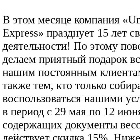
В этом месяце компания «Un
Express» празднует 15 лет с
деятельности! По этому пов
делаем приятный подарок в
нашим постоянным клиентам
также тем, кто только собир
воспользоваться нашими ус
в период с 29 мая по 12 июн
содержащих документы весом
действует скидка 15%. Ниже