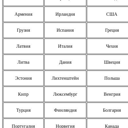
Армения
Ирландия
США
Грузия
Испания
Греция
Латвия
Италия
Чехия
Литва
Дания
Швеция
Эстония
Лихтенштейн
Польша
Кипр
Люксембург
Венгрия
Турция
Финляндия
Болгария
Португалия
Норвегия
Канада