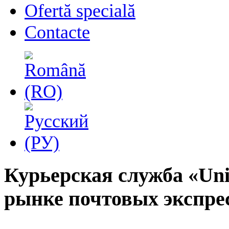
Ofertă specială
Contacte
Курьерская служба «Unip
рынке почтовых экспрес