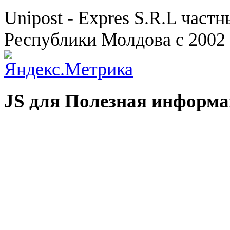
Unipost - Expres S.R.L част
Республики Молдова с 2002 
JS для Полезная информ